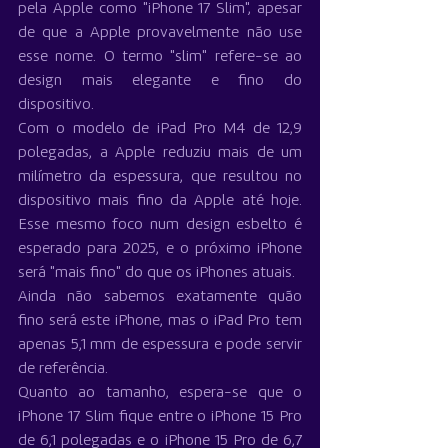
pela Apple como "iPhone 17 Slim", apesar 
de que a Apple provavelmente não use 
esse nome. O termo "slim" refere-se ao 
design mais elegante e fino do 
dispositivo.
Com o modelo de iPad Pro M4 de 12,9 
polegadas, a Apple reduziu mais de um 
milímetro da espessura, que resultou no 
dispositivo mais fino da Apple até hoje. 
Esse mesmo foco num design esbelto é 
esperado para 2025, e o próximo iPhone 
será "mais fino" do que os iPhones atuais.
Ainda não sabemos exatamente quão 
fino será este iPhone, mas o iPad Pro tem 
apenas 5,1 mm de espessura e pode servir 
de referência.
Quanto ao tamanho, espera-se que o 
iPhone 17 Slim fique entre o iPhone 15 Pro 
de 6,1 polegadas e o iPhone 15 Pro de 6,7 