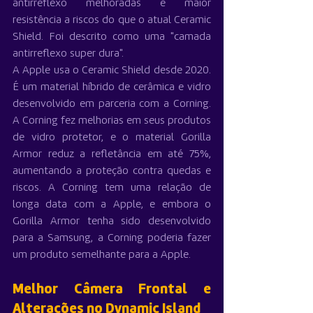
antirreflexo melhoradas e maior 
resistência a riscos do que o atual Ceramic 
Shield. Foi descrito como uma "camada 
antirreflexo super dura".
A Apple usa o Ceramic Shield desde 2020. 
É um material híbrido de cerâmica e vidro 
desenvolvido em parceria com a Corning. 
A Corning fez melhorias em seus produtos 
de vidro protetor, e o material Gorilla 
Armor reduz a refletância em até 75%, 
aumentando a proteção contra quedas e 
riscos. A Corning tem uma relação de 
longa data com a Apple, e embora o 
Gorilla Armor tenha sido desenvolvido 
para a Samsung, a Corning poderia fazer 
um produto semelhante para a Apple.
Melhor Câmera Frontal e 
Alterações no Dynamic Island