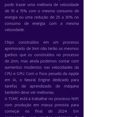
pode trazer uma melhoria de velocidade 
de 10 a 15% com o mesmo consumo de 
energia ou uma redução de 25 a 30% no 
consumo de energia com a mesma 
velocidade.
Chips construídos em um processo 
aprimorado de 3nm não terão os mesmos 
ganhos que os construídos no processo 
de 2nm, mas ainda podemos contar com 
aumentos modestos nas velocidades da 
CPU e GPU. Com o foco pesado da Apple 
em IA, o Neural Engine dedicado para 
tarefas de aprendizado de máquina 
também deve ver melhorias.
A TSMC está a trabalhar no processo N3P, 
com produção em massa prevista para 
começar no final de 2024. Em 