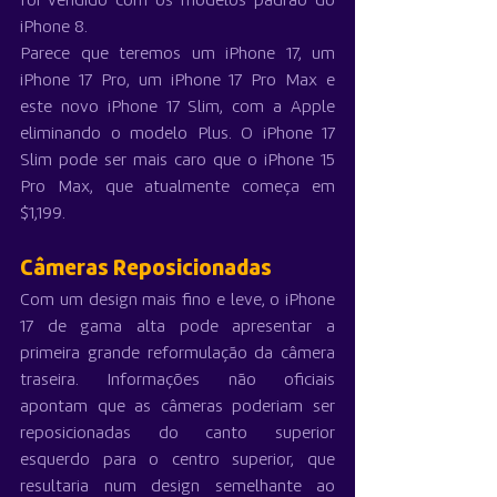
foi vendido com os modelos padrão do 
iPhone 8.
Parece que teremos um iPhone 17, um 
iPhone 17 Pro, um iPhone 17 Pro Max e 
este novo iPhone 17 Slim, com a Apple 
eliminando o modelo Plus. O iPhone 17 
Slim pode ser mais caro que o iPhone 15 
Pro Max, que atualmente começa em 
$1,199.
Câmeras Reposicionadas
Com um design mais fino e leve, o iPhone 
17 de gama alta pode apresentar a 
primeira grande reformulação da câmera 
traseira. Informações não oficiais 
apontam que as câmeras poderiam ser 
reposicionadas do canto superior 
esquerdo para o centro superior, que 
resultaria num design semelhante ao 