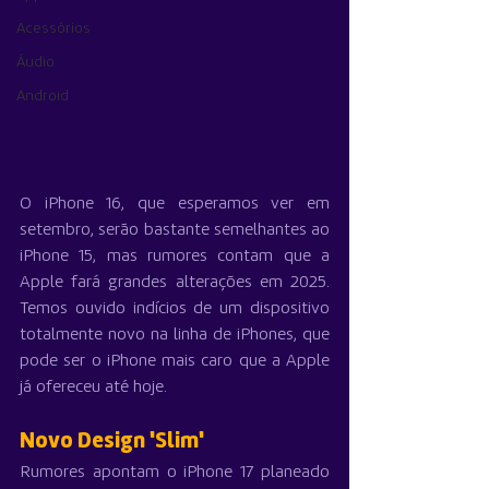
Acessórios
Áudio
Android
O iPhone 16, que esperamos ver em 
setembro, serão bastante semelhantes ao 
iPhone 15, mas rumores contam que a 
Apple fará grandes alterações em 2025. 
Temos ouvido indícios de um dispositivo 
totalmente novo na linha de iPhones, que 
pode ser o ‌iPhone‌ mais caro que a Apple 
já ofereceu até hoje.
Novo Design 'Slim'
Rumores apontam o iPhone 17 planeado 