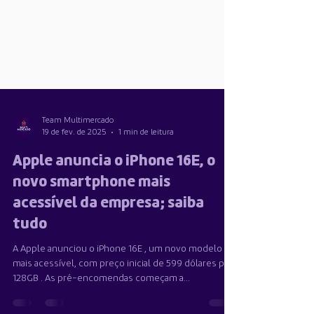
Team Multimercado
19 de fev. de 2025
1 min de leitura
Apple anuncia o iPhone 16E, o
novo smartphone mais
acessível da empresa; saiba
tudo
A Apple anunciou o iPhone 16E , um novo modelo
mais acessível, com preço inicial de 599 dólares para