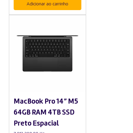
Adicionar ao carrinho
MacBook Pro 14” M5
64GB RAM 4TB SSD
Preto Espacial