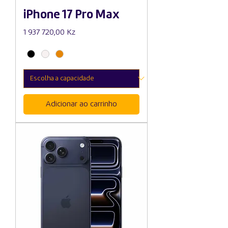
iPhone 17 Pro Max
Preço
1 937 720,00 Kz
Adicionar ao carrinho