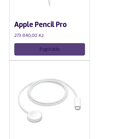
Apple Pencil Pro
Preço
273 840,00 Kz
Esgotado