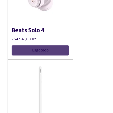
Beats Solo 4
Preço
264 943,00 Kz
Esgotado