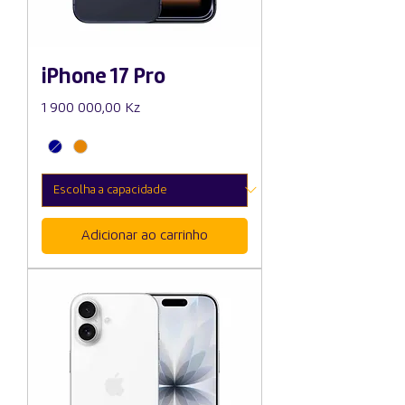
iPhone 17 Pro
Preço
1 900 000,00 Kz
Adicionar ao carrinho