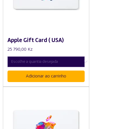
Apple Gift Card ( USA)
Preço
25 790,00 Kz
Adicionar ao carrinho