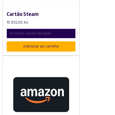
Cartão Steam
Preço
15 872,00 Kz
Adicionar ao carrinho