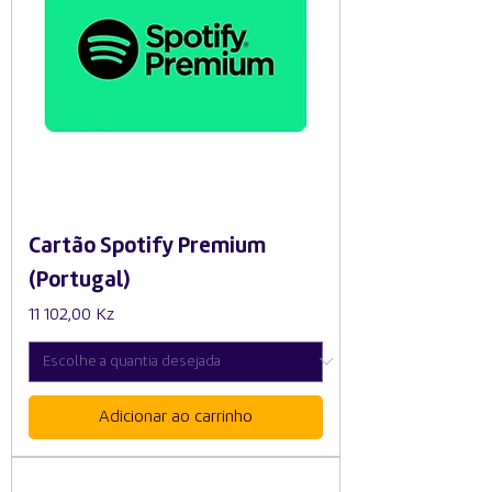
Cartão Spotify Premium
(Portugal)
Preço
11 102,00 Kz
Adicionar ao carrinho