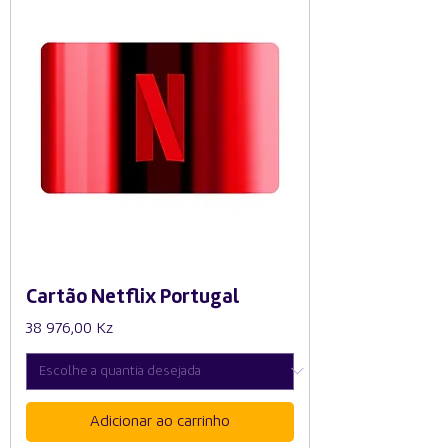
Cartão Netflix Portugal
Preço
38 976,00 Kz
Adicionar ao carrinho