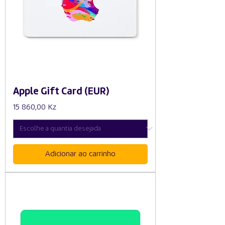
Apple Gift Card (EUR)
Preço
15 860,00 Kz
Adicionar ao carrinho