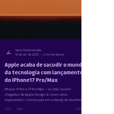
Team Multimercado
10 de set. de 2025
2 min de leitura