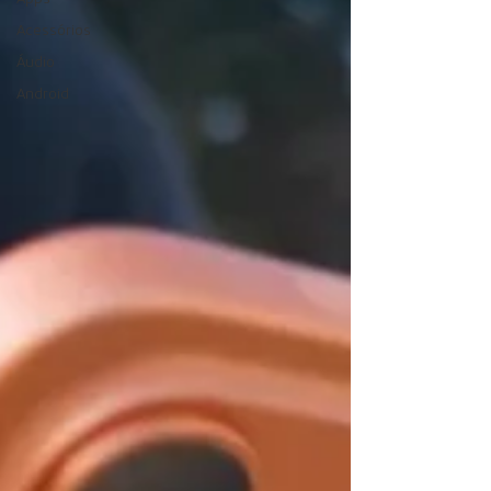
Acessórios
Áudio
Android