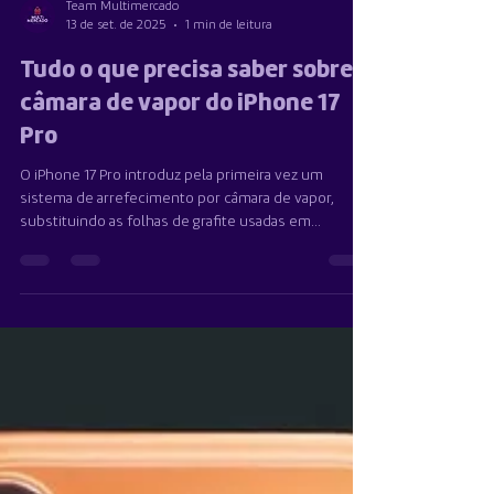
Team Multimercado
13 de set. de 2025
1 min de leitura
Tudo o que precisa saber sobre a
câmara de vapor do iPhone 17
Pro
O iPhone 17 Pro introduz pela primeira vez um
sistema de arrefecimento por câmara de vapor,
substituindo as folhas de grafite usadas em...