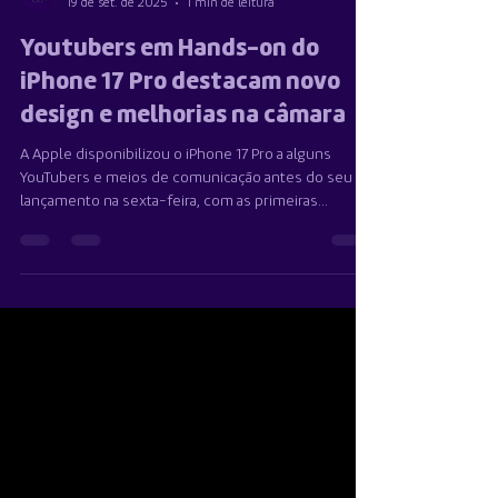
Team Multimercado
19 de set. de 2025
1 min de leitura
Youtubers em Hands-on do
iPhone 17 Pro destacam novo
design e melhorias na câmara
A Apple disponibilizou o iPhone 17 Pro a alguns
YouTubers e meios de comunicação antes do seu
lançamento na sexta-feira, com as primeiras...