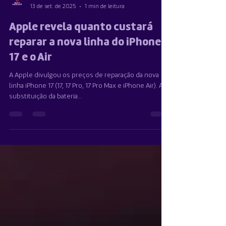
Team Multimercado
13 de set. de 2025
1 min de leitura
Apple revela quanto custará
reparar a nova linha do iPhone
17 e o Air
A Apple divulgou os preços de reparação da nova
linha iPhone 17 (17, 17 Pro, 17 Pro Max e iPhone Air). A
substituição da bateria...