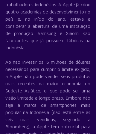
trabalhadores indonésios. A Apple já criou 
quatro academias de desenvolvimento no 
país e, no início do ano, estava a 
considerar a abertura de uma instalação 
de produção. Samsung e Xiaomi são 
fabricantes que já possuem fábricas na 
Indonésia.
Ao não investir os 15 milhões de dólares 
necessários para cumprir o limite exigido, 
a Apple não pode vender seus produtos 
mais recentes na maior economia do 
Sudeste Asiático, o que pode ser uma 
visão limitada a longo prazo. Embora não 
seja a marca de smartphones mais 
popular na Indonésia (não está entre as 
seis mais vendidas, segundo a 
Bloomberg), a Apple tem potencial para 