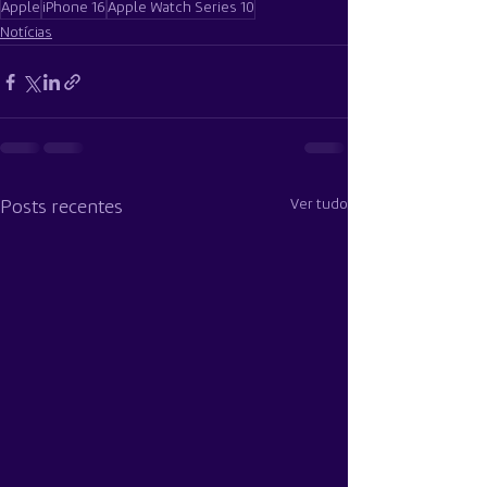
Apple
iPhone 16
Apple Watch Series 10
Notícias
Ver tudo
Posts recentes