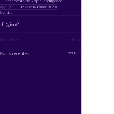
lançamento do Apple Intelligence.
Apple
iPhone
iPhone 16
iPhone 16 Pro
Notícias
Ver tudo
Posts recentes