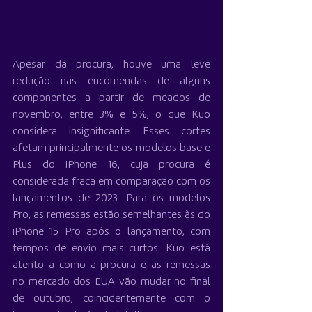
Apesar da procura, houve uma leve 
redução nas encomendas de alguns 
componentes a partir de meados de 
novembro, entre 3% e 5%, o que Kuo 
considera insignificante. Esses cortes 
afetam principalmente os modelos base e 
Plus do iPhone 16, cuja procura é 
considerada fraca em comparação com os 
lançamentos de 2023. Para os modelos 
Pro, as remessas estão semelhantes às do 
iPhone 15 Pro após o lançamento, com 
tempos de envio mais curtos. Kuo está 
atento a como a procura e as remessas 
no mercado dos EUA vão mudar no final 
de outubro, coincidentemente com o 