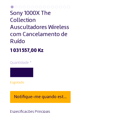
Sony 1000X The
Collection
Auscultadores Wireless
com Cancelamento de
Ruído
Preço
1 031 557,00 Kz
Quantidade
*
Esgotado
Notifique-me quando estiver disponível
Especificações Principais