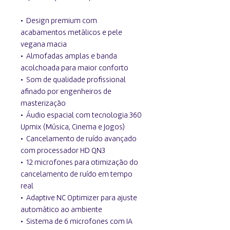
•⁠ ⁠Design premium com
acabamentos metálicos e pele
vegana macia
•⁠ ⁠Almofadas amplas e banda
acolchoada para maior conforto
•⁠ ⁠Som de qualidade profissional
afinado por engenheiros de
masterização
•⁠ ⁠Áudio espacial com tecnologia 360
Upmix (Música, Cinema e Jogos)
•⁠ ⁠Cancelamento de ruído avançado
com processador HD QN3
•⁠ ⁠12 microfones para otimização do
cancelamento de ruído em tempo
real
•⁠ ⁠Adaptive NC Optimizer para ajuste
automático ao ambiente
•⁠ ⁠Sistema de 6 microfones com IA