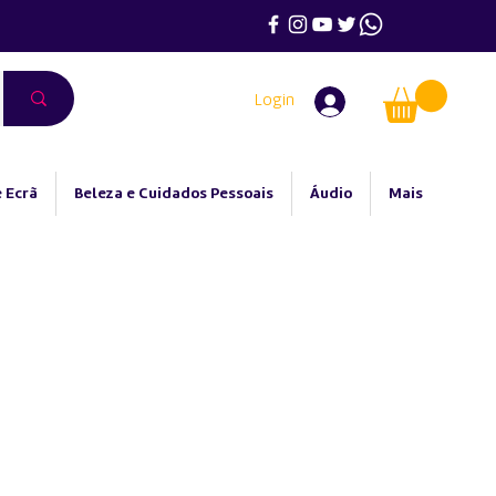
Login
 Ecrã
Beleza e Cuidados Pessoais
Áudio
Mais
Preço