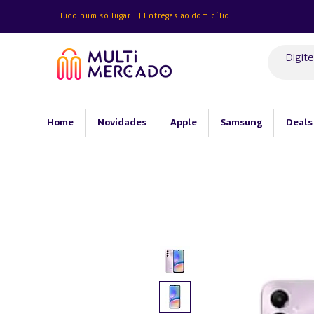
Tudo num só lugar! | Entregas ao domicílio
Home
Novidades
Apple
Samsung
Deals