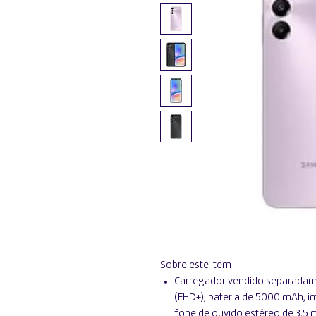
Sobre este item
Carregador vendido separadame
(FHD+), bateria de 5000 mAh, i
fone de ouvido estéreo de 3,5 