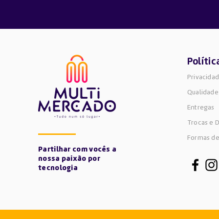
Polític
Privacida
Qualidade
Entregas
Trocas e 
Formas d
Partilhar com vocês a
nossa paixão por
tecnologia