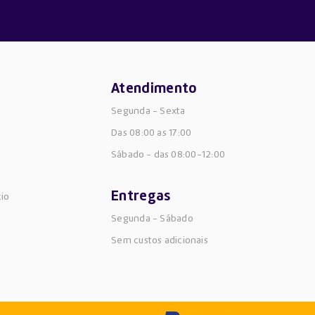
Atendimento
Segunda - Sexta
Das 08:00 as 17:00
Sábado -
das 08:00-12:00
Entregas
cio
Segunda - Sábado
Sem custos adicionais