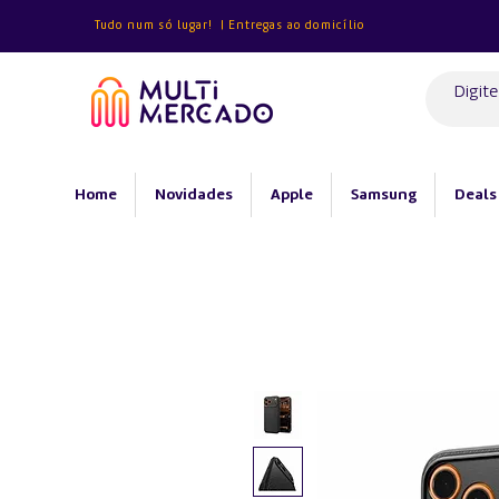
Tudo num só lugar! | Entregas ao domicílio
Home
Novidades
Apple
Samsung
Deals