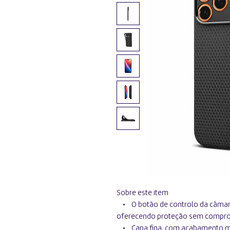
Sobre este item
• O botão de controlo da câmara
oferecendo proteção sem comprom
• Capa fina, com acabamento mat