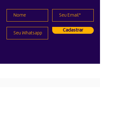
Cadastrar
Políticas
Privacidade
Qualidade
Entregas
Trocas e Devoluções
Formas de Pagamento