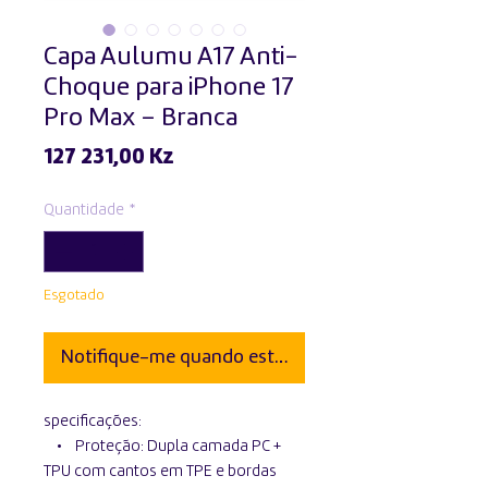
Capa Aulumu A17 Anti-
Choque para iPhone 17
Pro Max – Branca
Preço
127 231,00 Kz
Quantidade
*
Esgotado
Notifique-me quando estiver disponível
specificações:
• Proteção: Dupla camada PC +
TPU com cantos em TPE e bordas