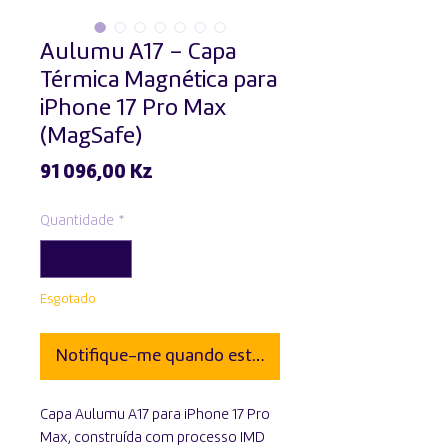
Aulumu A17 – Capa
Térmica Magnética para
iPhone 17 Pro Max
(MagSafe)
Preço
91 096,00 Kz
Quantidade
*
Esgotado
Notifique-me quando estiver disponível
Capa Aulumu A17 para iPhone 17 Pro
Max, construída com processo IMD