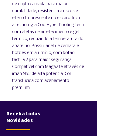
de dupla camada para maior
durabilidade, resistência a riscos e
efeito fluorescente no escuro. Inclui
a tecnologia CoolHyper Cooling Tech
com aletas de arrefecimento e gel
térmico, reduzindo a temperatura do
aparelho. Possui anel de câmara e
botões em alumínio, com botão
táctil V2 para maior segurança.
Compatível com MagSafe através de
íman N52 de alta potência. Cor
translúcida com acabamento
premium.
Receba todas
Novidades