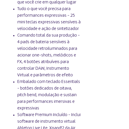
que você crie em qualquer lugar
Tudo o que você precisa para
performances expressivas - 25
mini teclas expressivas sensíveis à
velocidade e ação de sintetizador
Comando total da sua produção -
4 pads de bateria sensíveis à
velocidade retroiluminados para
acionar one-shots, melódicos e
FX; 4 botões atribuíveis para
controlar DAW, Instrumento
Virtual e parâmetros de efeito
Embalado com teclado Essentials
- botões dedicados de oitava,
pitch bend, modulação e sustain
para performances imersivas e
expressivas
Software Premium Incluído - Inclui
software de instrumento virtual
Ableton Live Lite, Xpand!2 da Air