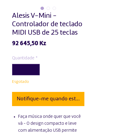
Alesis V-Mini -
Controlador de teclado
MIDI USB de 25 teclas
Preço
92 645,50 Kz
Quantidade
*
Esgotado
Notifique-me quando estiver disponível
Faça música onde quer que você
vá - O design compacto e leve
com alimentação USB permite