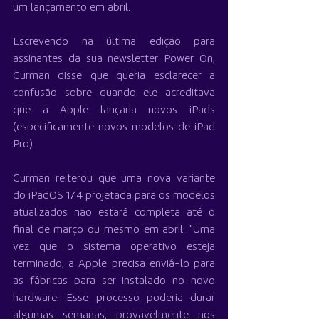
um lançamento em abril.
Escrevendo na última edição para 
assinantes da sua newsletter Power On, 
Gurman disse que queria esclarecer a 
confusão sobre quando ele acreditava 
que a Apple lançaria novos iPads 
(especificamente novos modelos de iPad 
Pro).
Gurman reiterou que uma nova variante 
do iPadOS 17.4 projetada para os modelos 
atualizados não estará completa até o 
final de março ou mesmo em abril. "Uma 
vez que o sistema operativo esteja 
terminado, a Apple precisa enviá-lo para 
as fábricas para ser instalado no novo 
hardware. Esse processo poderia durar 
algumas semanas, provavelmente nos 