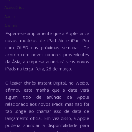
Acessórios
Áudio
Android
Espera-se amplamente que a Apple lance 
novos modelos de iPad Air e iPad Pro 
com OLED nas próximas semanas. De 
acordo com novos rumores provenientes 
da Ásia, a empresa anunciará seus novos 
iPads na terça-feira, 26 de março.
O leaker chinês Instant Digital, no Weibo, 
afirmou esta manhã que a data verá 
algum tipo de anúncio da Apple 
relacionado aos novos iPads, mas não foi 
tão longe ao chamar isso de data de 
lançamento oficial. Em vez disso, a Apple 
poderia anunciar a disponibilidade para 