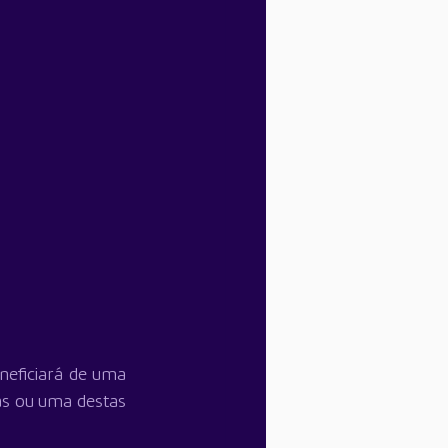
eficiará de uma 
s ou uma destas 