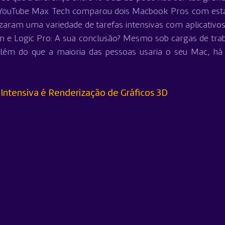
 YouTube Max Tech comparou dois Macbook Pros com estas
izaram uma variedade de tarefas intensivas com aplicativos
 e Logic Pro: A sua conclusão? Mesmo sob cargas de trab
lém do que a maioria das pessoas usaria o seu Mac, há 
Intensiva é Renderização de Gráficos 3D 