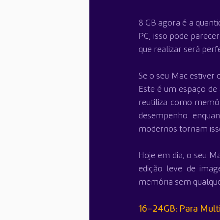
8 GB agora é a quan
PC, isso pode parecer
que realizar será pe
Se o seu Mac estiver
Este é um espaço de
reutiliza como memór
desempenho enquanto
modernos tornam iss
Hoje em dia, o seu M
edição leve de imag
memória sem qualque
16-24GB: Para Multi