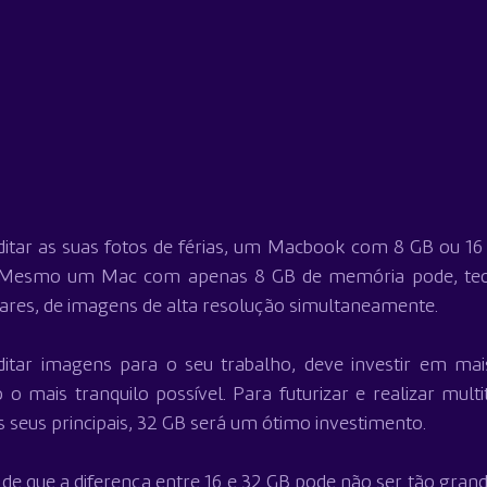
ditar as suas fotos de férias, um Macbook com 8 GB ou 16
. Mesmo um Mac com apenas 8 GB de memória pode, teori
ares, de imagens de alta resolução simultaneamente.
ditar imagens para o seu trabalho, deve investir em ma
 o mais tranquilo possível. Para futurizar e realizar mult
s seus principais, 32 GB será um ótimo investimento.
te de que a diferença entre 16 e 32 GB pode não ser tão gran