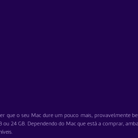
ser que o seu Mac dure um pouco mais, provavelmente ben
GB ou 24 GB. Dependendo do Mac que está a comprar, amba
íveis.