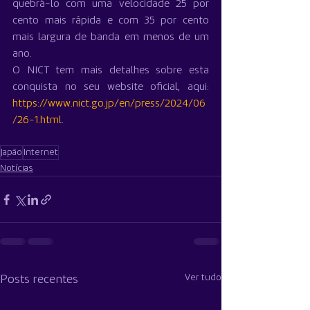
quebrá-lo com uma velocidade 25 por 
cento mais rápida e com 35 por cento 
mais largura de banda em menos de um 
ano.
O NICT tem mais detalhes sobre esta 
conquista no seu website oficial, aqui: 
https://www.nict.go.jp/en/press/2024/06
/26-1.html
.
Japão
Internet
Notícias
Ver tudo
Posts recentes