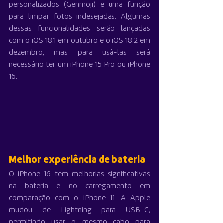
personalizados (Genmoji) e uma função 
para limpar fotos indesejadas. Algumas 
dessas funcionalidades serão lançadas 
com o iOS 18.1 em outubro e o iOS 18.2 em 
dezembro, mas para usá-las será 
necessário ter um iPhone 15 Pro ou iPhone 
16.
Melhor experiência de bateria
O iPhone 16 tem melhorias significativas 
na bateria e no carregamento em 
comparação com o iPhone 11. A Apple 
mudou de Lightning para USB-C, 
permitindo usar o mesmo cabo para 