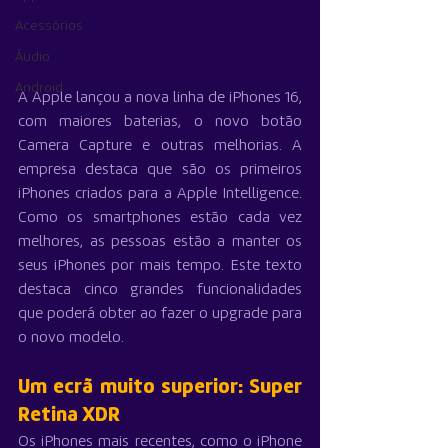
Acessórios
Áudio
Android
A Apple lançou a nova linha de iPhones 16, 
com maiores baterias, o novo botão 
Camera Capture e outras melhorias. A 
empresa destaca que são os primeiros 
iPhones criados para a Apple Intelligence. 
Como os smartphones estão cada vez 
melhores, as pessoas estão a manter os 
seus iPhones por mais tempo. Este texto 
destaca cinco grandes funcionalidades 
que poderá obter ao fazer o upgrade para 
o novo modelo.
Um ecrã muito superior: Super 
Retina XDR
Os iPhones mais recentes, como o iPhone 