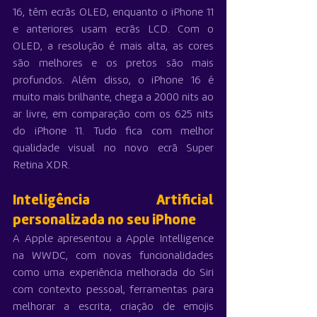
16, têm ecrãs OLED, enquanto o iPhone 11 
e anteriores usam ecrãs LCD. Com o 
OLED, a resolução é mais alta, as cores 
são melhores e os pretos são mais 
profundos. Além disso, o iPhone 16 é 
muito mais brilhante, chega a 2000 nits ao 
ar livre, em comparação com os 625 nits 
do iPhone 11. Tudo fica com melhor 
qualidade visual no novo ecrã Super 
Retina XDR.
Inteligência Artificial 
personalizada no seu iPhone
A Apple apresentou a Apple Intelligence 
na WWDC, com novas funcionalidades 
como uma experiência melhorada do Siri 
com contexto pessoal, ferramentas para 
melhorar a escrita, criação de emojis 