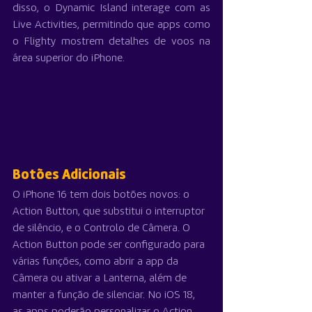
disso, o Dynamic Island interage com as 
Live Activities, permitindo que apps como 
o Flighty mostrem detalhes de voos na 
área superior do iPhone.
Botões Adicionais
O iPhone 16 tem dois botões novos: o 
Action Button, que substitui o interruptor 
de silêncio, e o Controlo de Câmera. O 
Action Button pode ser configurado para 
várias funções, como abrir a app da 
Câmera ou ativar a Lanterna, além de 
manter a função de silenciar. No iOS 18, 
as apps poderão personalizar o Action 