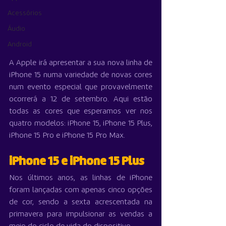
Acessórios
Áudio
Android
A Apple irá apresentar a sua nova linha de 
iPhone 15 numa variedade de novas cores 
num evento especial que provavelmente 
ocorrerá a 12 de setembro. Aqui estão 
todas as cores que esperamos ver nos 
quatro modelos: iPhone 15, iPhone 15 Plus, 
iPhone 15 Pro e iPhone 15 Pro Max.
iPhone 15 e iPhone 15 Plus
Nos últimos anos, as linhas de ‌iPhone‌ 
foram lançadas com apenas cinco opções 
de cor, sendo a sexta acrescentada na 
primavera para impulsionar as vendas a 