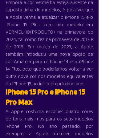
Embora a cor vermelha esteja ausente na 
suposta linha de modelos, é possível que 
a Apple venha a atualizar o iPhone 15 e o 
iPhone 15 Plus com um modelo em 
VERMELHO(PRODUTO) na primavera de 
2024, tal como fez na primavera de 2017 e 
de 2018. Em março de 2023, a Apple 
também introduziu uma nova opção de 
cor Amarela para o iPhone 14 e o iPhone 
14 Plus, pelo que poderíamos voltar a ver 
outra nova cor nos modelos equivalentes 
do iPhone 15 no início do próximo ano.
iPhone 15 Pro e iPhone 15 
Pro Max
A Apple costuma escolher quatro cores 
de tons mais frios para os seus modelos 
iPhone Pro. No ano passado, por 
exemplo, a Apple ofereceu modelos 