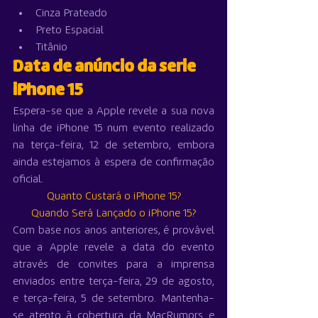
Cinza Prateado
Preto Espacial 
Titânio
Data de anúncio da serie 
iPhone 15
Espera-se que a Apple revele a sua nova 
linha de iPhone 15 num evento realizado 
na terça-feira, 12 de setembro, embora 
ainda estejamos à espera de confirmação 
oficial.
Quanto Custará o iPhone 15?
Quando Será Lançado o iPhone 15?
Com base nos anos anteriores, é provável 
que a Apple revele a data do evento 
através de convites para a imprensa 
enviados entre terça-feira, 29 de agosto, 
e terça-feira, 5 de setembro. Mantenha-
se atento à cobertura da MacRumors e 