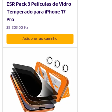
ESR Pack 3 Películas de Vidro
Temperado para iPhone 17
Pro
Preço
38 803,00 Kz
Adicionar ao carrinho