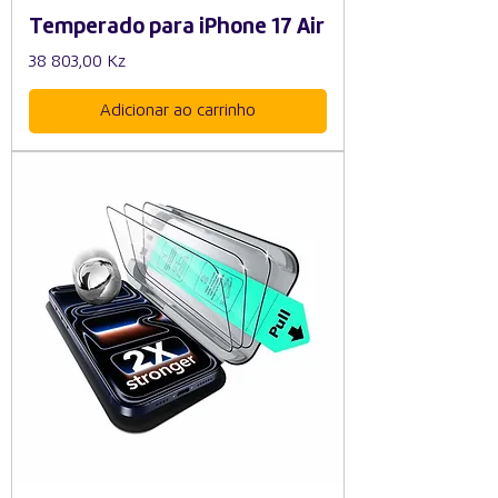
Temperado para iPhone 17 Air
Preço
38 803,00 Kz
Adicionar ao carrinho