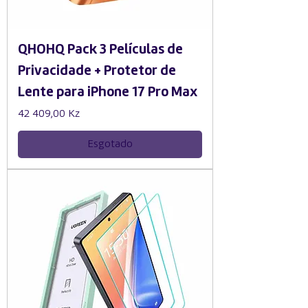
QHOHQ Pack 3 Películas de
Privacidade + Protetor de
Lente para iPhone 17 Pro Max
Preço
42 409,00 Kz
Esgotado