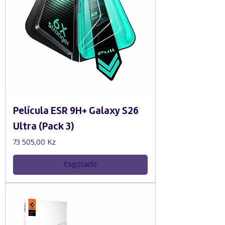
Película ESR 9H+ Galaxy S26
Ultra (Pack 3)
Preço
73 505,00 Kz
Esgotado