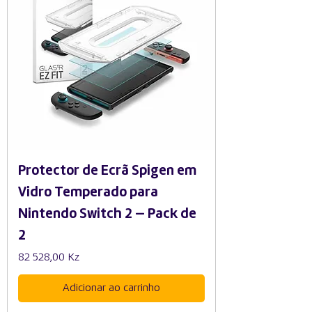
Protector de Ecrã Spigen em
Vidro Temperado para
Nintendo Switch 2 — Pack de
2
Preço
82 528,00 Kz
Adicionar ao carrinho