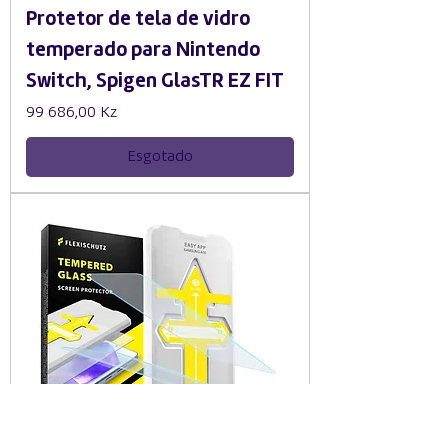
Protetor de tela de vidro
temperado para Nintendo
Switch, Spigen GlasTR EZ FIT
Preço
99 686,00 Kz
Esgotado