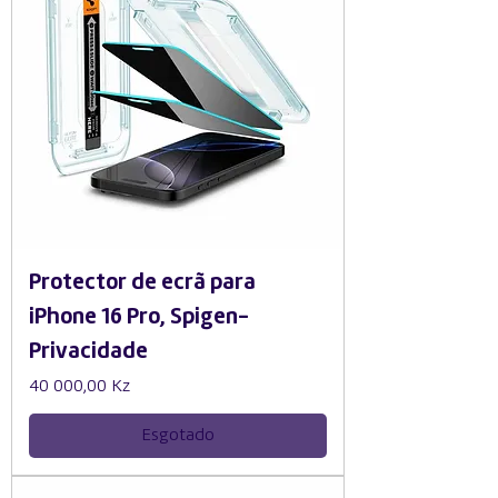
Protector de ecrã para
iPhone 16 Pro, Spigen-
Privacidade
Preço
40 000,00 Kz
Esgotado