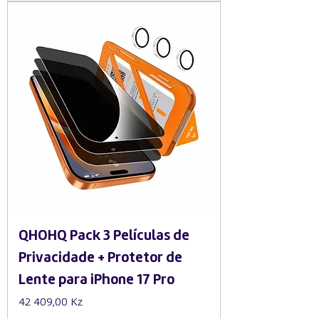
QHOHQ Pack 3 Películas de
Privacidade + Protetor de
Lente para iPhone 17 Pro
Preço
42 409,00 Kz