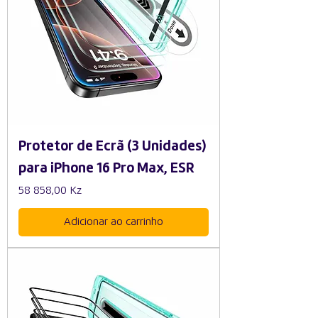
Protetor de Ecrã (3 Unidades)
para iPhone 16 Pro Max, ESR
Preço
58 858,00 Kz
Adicionar ao carrinho