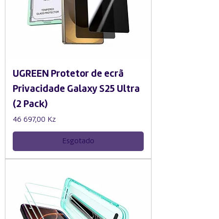
UGREEN Protetor de ecrã
Privacidade Galaxy S25 Ultra
(2 Pack)
Preço
46 697,00 Kz
Esgotado