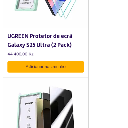
UGREEN Protetor de ecrã
Galaxy S25 Ultra (2 Pack)
Preço
44 400,00 Kz
Adicionar ao carrinho