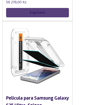
Preço
58 278,00 Kz
Esgotado
Pelicula para Samsung Galaxy