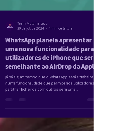
Team Multimercado
29 de jul. de 2024
1 min de leitura
WhatsApp planeia apresentar
uma nova funcionalidade para
utilizadores de iPhone que será
semelhante ao AirDrop da Apple
Já há algum tempo que o WhatsApp está a trabalhar
numa funcionalidade que permite aos utilizadores
partilhar ficheiros com outros sem uma...