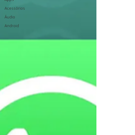
Acessórios
Áudio
Android