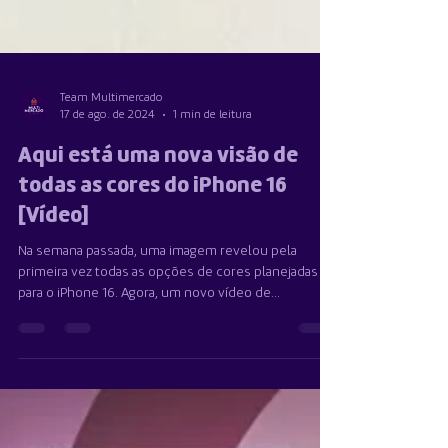
Team Multimercado
17 de ago. de 2024
1 min de leitura
Aqui está uma nova visão de
todas as cores do iPhone 16
[Vídeo]
Na semana passada, uma imagem revelou pela