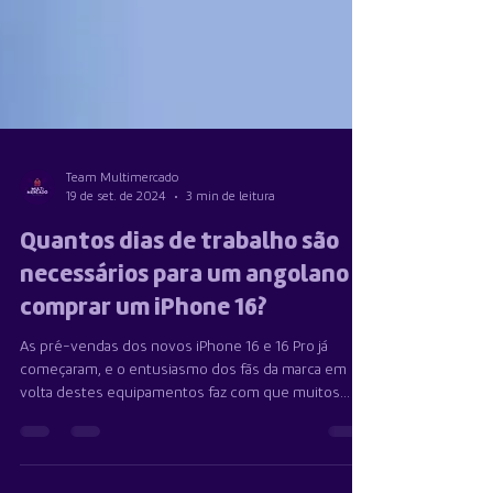
Team Multimercado
19 de set. de 2024
3 min de leitura
Quantos dias de trabalho são
necessários para um angolano
comprar um iPhone 16?
As pré-vendas dos novos iPhone 16 e 16 Pro já
começaram, e o entusiasmo dos fãs da marca em
volta destes equipamentos faz com que muitos...