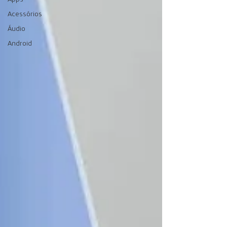
Acessórios
Áudio
Android