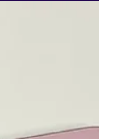
Pro Max já estão disponíveis. Elas destacam
mudanças no hardware, melhorias na bateria...