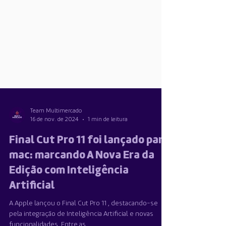
Team Multimercado
16 de nov. de 2024
1 min de leitura
Final Cut Pro 11 foi lançado para
mac: marcando A Nova Era da
Edição com Inteligência
Artificial