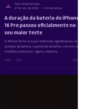
Team Multimercado
27 de nov. de 2024
1 min de leitura
A duração da bateria do iPhone
16 Pro passou oficialmente no
seu maior teste
O iPhone 16 Pro trouxe melhorias significativas na
duração da bateria, superando desafios comuns em
modelos anteriores. Agora, a bateria...