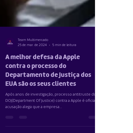
Team Multimercado
25 de mar. de 2024
5 min de leitura
A melhor defesa da Apple
contra o processo do
Departamento de Justiça dos