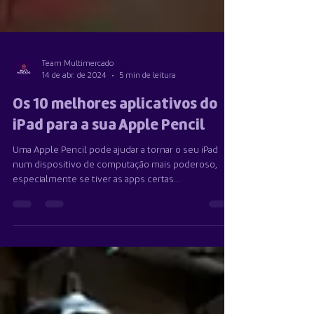
Team Multimercado
14 de abr. de 2024
5 min de leitura
Os 10 melhores aplicativos do
iPad para a sua Apple Pencil
Uma Apple Pencil pode ajudar a tornar o seu iPad
num dispositivo de computação mais poderoso,
especialmente se tiver as apps certas...