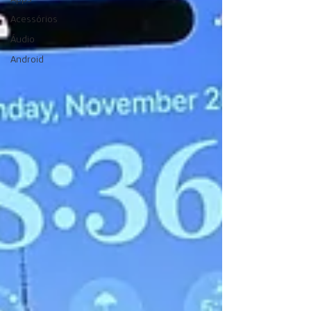
Acessórios
Áudio
Android