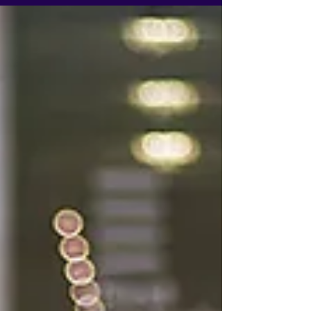
EUA são os seus clientes
Após anos de investigação, processo antitruste do
DOJ(Department Of Justice) contra a Apple é oficial. A
acusação alega que a empresa...