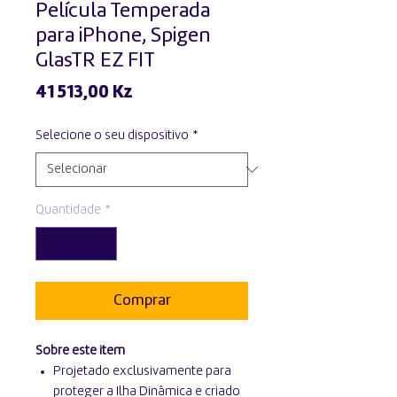
Película Temperada
para iPhone, Spigen
GlasTR EZ FIT
Preço
41 513,00 Kz
Selecione o seu dispositivo
*
Quantidade
*
Comprar
Sobre este item
Projetado exclusivamente para
proteger a Ilha Dinâmica e criado