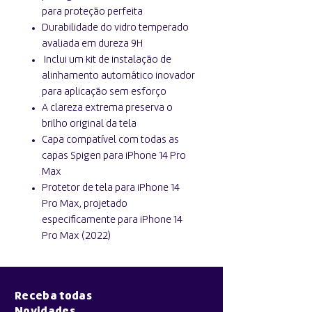
para proteção perfeita
Durabilidade do vidro temperado
avaliada em dureza 9H
Inclui um kit de instalação de
alinhamento automático inovador
para aplicação sem esforço
A clareza extrema preserva o
brilho original da tela
Capa compatível com todas as
capas Spigen para iPhone 14 Pro
Max
Protetor de tela para iPhone 14
Pro Max, projetado
especificamente para iPhone 14
Pro Max (2022)
Receba todas
Novidades