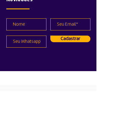
Cadastrar
Políticas
Privacidade
Qualidade
Entregas
Trocas e Devoluções
Formas de Pagamento