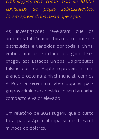
embalagem, bem como mais de 10.000 
conjuntos de peças sobressalentes, 
foram apreendidos nesta operação.
As investigações revelaram que os 
produtos falsificados foram amplamente 
distribuídos e vendidos por toda a China, 
embora não esteja claro se algum deles 
chegou aos Estados Unidos. Os produtos 
falsificados da Apple representam um 
grande problema a nível mundial, com os 
AirPods a serem um alvo popular para 
grupos criminosos devido ao seu tamanho 
compacto e valor elevado.
Um relatório de 2021 sugeriu que o custo 
total para a Apple ultrapassou os três mil 
milhões de dólares.