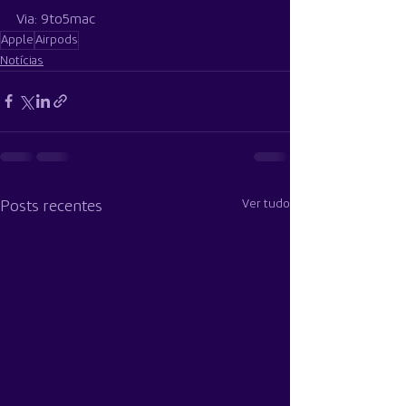
Via: 9to5mac
Apple
Airpods
Notícias
Ver tudo
Posts recentes