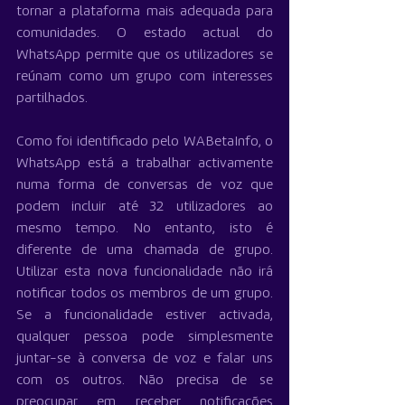
tornar a plataforma mais adequada para 
comunidades. O estado actual do 
WhatsApp permite que os utilizadores se 
reúnam como um grupo com interesses 
partilhados.
Como foi identificado pelo WABetaInfo, o 
WhatsApp está a trabalhar activamente 
numa forma de conversas de voz que 
podem incluir até 32 utilizadores ao 
mesmo tempo. No entanto, isto é 
diferente de uma chamada de grupo. 
Utilizar esta nova funcionalidade não irá 
notificar todos os membros de um grupo. 
Se a funcionalidade estiver activada, 
qualquer pessoa pode simplesmente 
juntar-se à conversa de voz e falar uns 
com os outros. Não precisa de se 
preocupar em receber notificações 