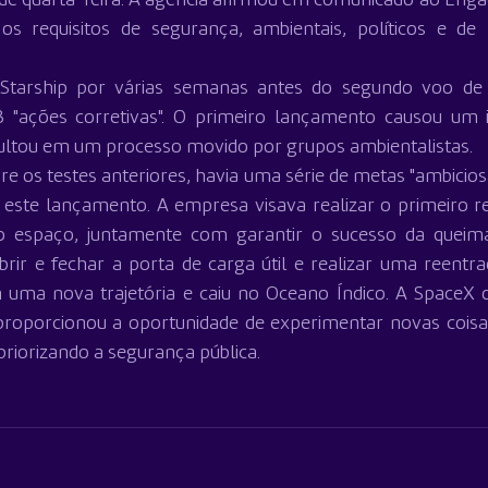
s requisitos de segurança, ambientais, políticos e de r
tarship por várias semanas antes do segundo voo de t
 "ações corretivas". O primeiro lançamento causou um 
sultou em um processo movido por grupos ambientalistas.
re os testes anteriores, havia uma série de metas "ambicios
este lançamento. A empresa visava realizar o primeiro r
espaço, juntamente com garantir o sucesso da queima
rir e fechar a porta de carga útil e realizar uma reentra
ma nova trajetória e caiu no Oceano Índico. A SpaceX d
proporcionou a oportunidade de experimentar novas cois
riorizando a segurança pública.