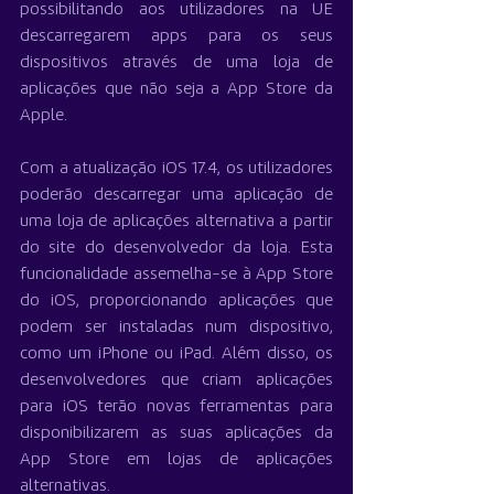
possibilitando aos utilizadores na UE 
descarregarem apps para os seus 
dispositivos através de uma loja de 
aplicações que não seja a App Store da 
Apple.
Com a atualização iOS 17.4, os utilizadores 
poderão descarregar uma aplicação de 
uma loja de aplicações alternativa a partir 
do site do desenvolvedor da loja. Esta 
funcionalidade assemelha-se à App Store 
do iOS, proporcionando aplicações que 
podem ser instaladas num dispositivo, 
como um iPhone ou iPad. Além disso, os 
desenvolvedores que criam aplicações 
para iOS terão novas ferramentas para 
disponibilizarem as suas aplicações da 
App Store em lojas de aplicações 
alternativas.