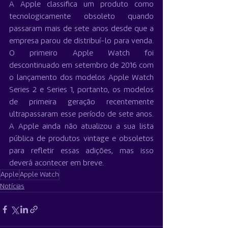
A Apple classifica um produto como 
tecnologicamente obsoleto quando 
passaram mais de sete anos desde que a 
empresa parou de distribuí-lo para venda. 
O primeiro Apple Watch foi 
descontinuado em setembro de 2016 com 
o lançamento dos modelos Apple Watch 
Series 2 e Series 1, portanto, os modelos 
de primeira geração recentemente 
ultrapassaram esse período de sete anos. 
A Apple ainda não atualizou a sua lista 
pública de produtos vintage e obsoletos 
para refletir essas adições, mas isso 
deverá acontecer em breve.
Apple
Apple Watch
Notícias