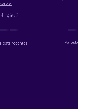
Notícias
Ver tudo
Posts recentes