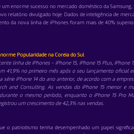
e um enorme sucesso no mercado doméstico da Samsung, na
o relatório divulgado hoje. Dados de inteligência de merc
nto da nova linha de iPhones foram mais de 40% superior
Enorme Popularidade na Coreia do Sul
ente linha de iPhones - iPhone 15, iPhone 15 Plus, iPhone 15
 41,9% no primeiro mês após o seu lançamento oficial em
série iPhone 14 do ano anterior, de acordo com a empresa
rch and Consulting. As vendas do iPhone 15 menor e mai
m durante o mesmo período, enquanto o iPhone 15 Pro Ma
registrou um crescimento de 42,3% nas vendas.
ue o patriotismo tenha desempenhado um papel significat