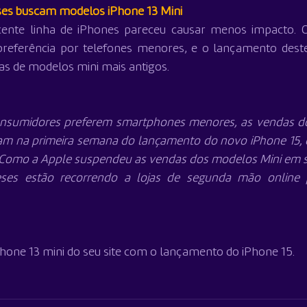
es buscam modelos iPhone 13 Mini
cente linha de iPhones pareceu causar menos impacto. O
referência por telefones menores, e o lançamento deste
as de modelos mini mais antigos.
nsumidores preferem smartphones menores, as vendas dos
am na primeira semana do lançamento do novo iPhone 15, 
. Como a Apple suspendeu as vendas dos modelos Mini em seu 
ses estão recorrendo a lojas de segunda mão online pa
hone 13 mini do seu site com o lançamento do iPhone 15.