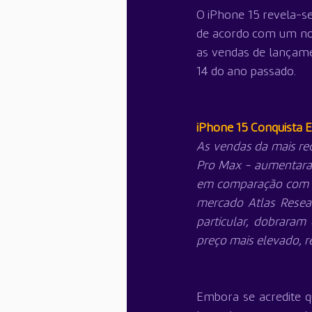
O iPhone 15 revela-s
de acordo com um nov
as vendas de lançame
14 do ano passado.
iPhone 15 Conquista 
As vendas da mais rec
Pro Max - aumentaram
em comparação com a 
mercado Atlas Resea
particular, dobrara
preço mais elevado, 
Embora se acredite q