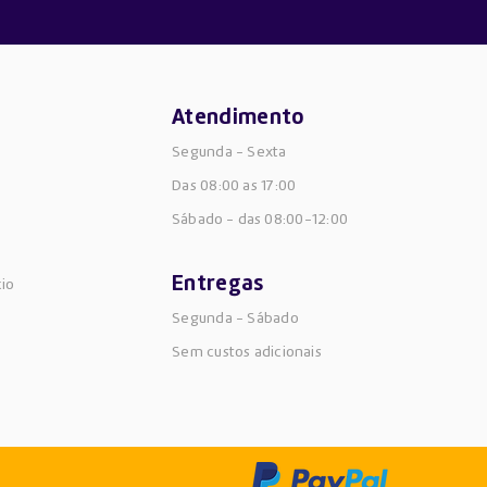
Atendimento
Segunda - Sexta
Das 08:00 as 17:00
Sábado -
das 08:00-12:00
Entregas
cio
Segunda - Sábado
Sem custos adicionais