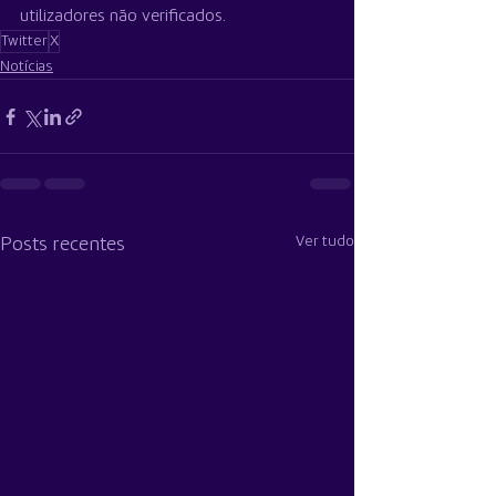
utilizadores não verificados.
Twitter
X
Notícias
Ver tudo
Posts recentes