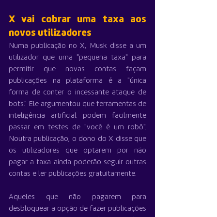
X vai cobrar uma taxa aos 
novos utilizadores
Numa publicação no X, Musk disse a um 
utilizador que uma "pequena taxa" para 
permitir que novas contas façam 
publicações na plataforma é a "única 
forma de conter o incessante ataque de 
bots." Ele argumentou que ferramentas de 
inteligência artificial podem facilmente 
passar em testes de "você é um robô". 
Noutra publicação, o dono do X disse que 
os utilizadores que optarem por não 
pagar a taxa ainda poderão seguir outras 
contas e ler publicações gratuitamente.
Aqueles que não pagarem para 
desbloquear a opção de fazer publicações 