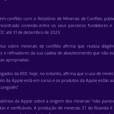
m conflito com o Relatório de Minerais de Conflito publi
ncontrado conexão entre os seus parceiros fundidores e r
C até 31 de dezembro de 2023.
sa sobre minerais de conflito afirma que realiza diligênc
s e refinadores da sua cadeia de abastecimento que não es
rias apropriadas.
gados da RDC hoje, no entanto, afirma que o uso de minerai
nto da Apple está em curso e os produtos da Apple estão a
congolês".
latórios da Apple sobre a origem dos minerais "não parec
as e verificáveis. A produção de minerais 3T do Ruanda é 