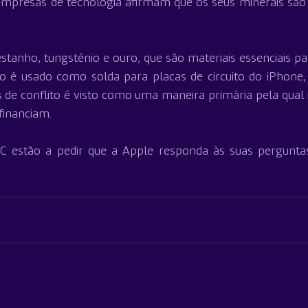
empresas de tecnologia afirmam que os seus minerais são 
stanho, tungsténio e ouro, que são materiais essenciais 
ho é usado como solda para placas de circuito do iPhone,
 de conflito é visto como uma maneira primária pela qual m
financiam.
 estão a pedir que a Apple responda às suas perguntas 