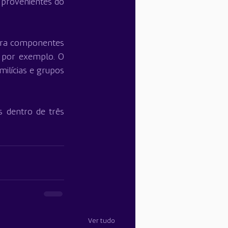
provenientes do 
para componentes 
 por exemplo. O 
ilícias e grupos 
dentro de três 
Ver tudo