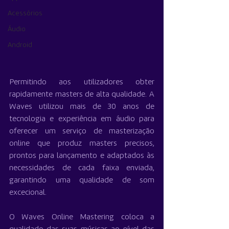
Acessórios
Áudio
Android
Permitindo aos utilizadores obter 
rapidamente masters de alta qualidade. A 
Waves utilizou mais de 30 anos de 
tecnologia e experiência em áudio para 
oferecer um serviço de masterização 
online que produz masters precisos, 
prontos para lançamento e adaptados às 
necessidades de cada faixa enviada, 
garantindo uma qualidade de som 
excecional.
O Waves Online Mastering coloca a 