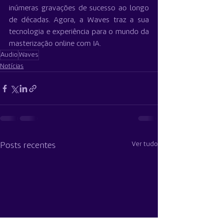
inúmeras gravações de sucesso ao longo 
de décadas. Agora, a Waves traz a sua 
tecnologia e experiência para o mundo da 
masterização online com IA.
Audio
Waves
Notícias
Ver tudo
Posts recentes