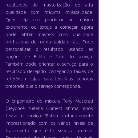
resultados de masterização de alta 
qualidade com máxima musicalidade. 
Quer seja um produtor ou músico 
experiente, ou esteja a começar, agora 
pode obter masters com qualidade 
profissional de forma rápida e fácil. Pode 
personalizar o resultado usando as 
opções de Estilo e Tom do serviço. 
Também pode orientar o serviço para o 
resultado desejado, carregando faixas de 
referência cujas características sonoras 
pretende que o serviço corresponda.
O engenheiro de mistura Tony Maserati 
(Beyoncé, Selena Gomez) afirma, após 
testar o serviço: 'Estou profundamente 
impressionado com os vários níveis de 
tratamento que este serviço oferece. 