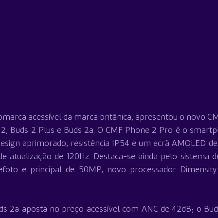
bmarca acessível da marca britânica, apresentou o novo CM
s 2, Buds 2 Plus e Buds 2a. O CMF Phone 2 Pro é o smartp
esign aprimorado, resistência IP54 e um ecrã AMOLED de 
a de atualização de 120Hz. Destaca-se ainda pelo sistema 
lefoto e principal de 50MP, novo processador Dimensity
uds 2a aposta no preço acessível com ANC de 42dB; o Bud