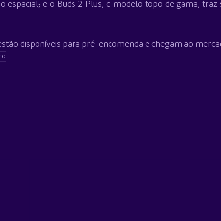
io espacial; e o Buds 2 Plus, o modelo topo de gama, traz 
 estão disponíveis para pré-encomenda e chegam ao mercad
ro