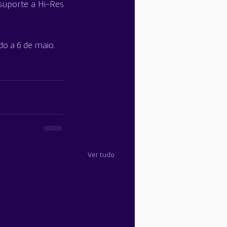
suporte a Hi-Res 
o a 6 de maio.
Ver tudo