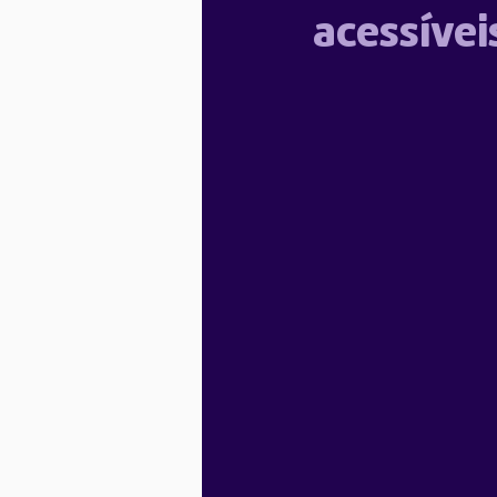
acessívei