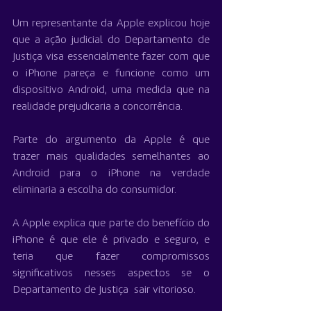
Um representante da Apple explicou hoje 
que a ação judicial do Departamento de 
Justiça visa essencialmente fazer com que 
o iPhone pareça e funcione como um 
dispositivo Android, uma medida que na 
realidade prejudicaria a concorrência.
Parte do argumento da Apple é que 
trazer mais qualidades semelhantes ao 
Android para o iPhone na verdade 
eliminaria a escolha do consumidor. 
A Apple explica que parte do benefício do 
iPhone é que ele é privado e seguro, e 
teria que fazer compromissos 
significativos nesses aspectos se o 
Departamento de Justiça  sair vitorioso.